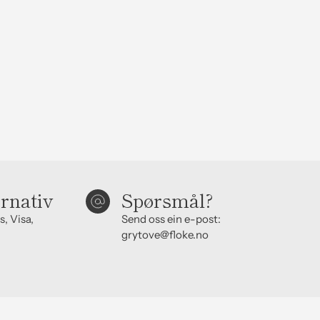
ernativ
Spørsmål?
s, Visa,
Send oss ein e-post:
grytove@floke.no