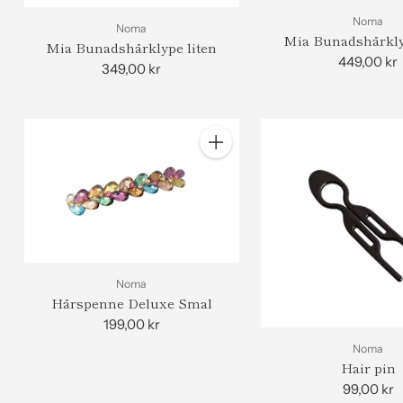
Noma
Noma
Mia Bunadshårkly
Mia Bunadshårklype liten
449,00 kr
349,00 kr
Antall
Noma
Hårspenne Deluxe Smal
199,00 kr
Noma
Hair pin
99,00 kr