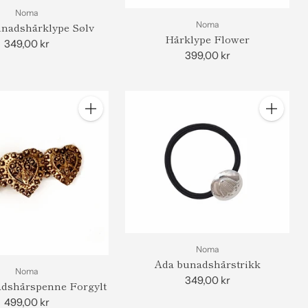
Noma
Noma
nadshårklype Sølv
Hårklype Flower
349,00 kr
399,00 kr
Antall
Antall
Noma
Ada bunadshårstrikk
Noma
349,00 kr
dshårspenne Forgylt
499,00 kr