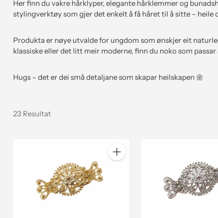
Her finn du vakre hårklyper, elegante hårklemmer og bunadshå
stylingverktøy som gjer det enkelt å få håret til å sitte – heile 
Produkta er nøye utvalde for ungdom som ønskjer eit naturleg,
klassiske eller det litt meir moderne, finn du noko som passar
Hugs – det er dei små detaljane som skapar heilskapen 🌼
23 Resultat
Antall