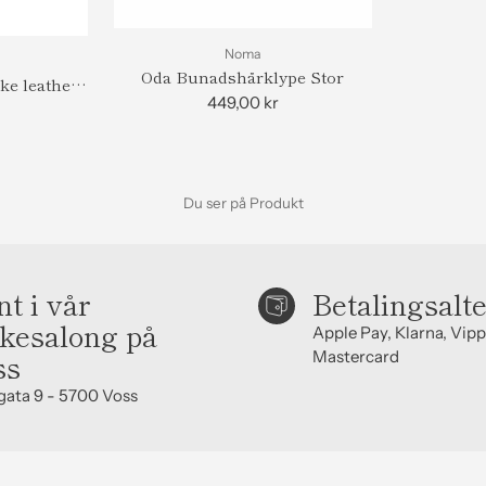
Noma
Oda Bunadshårklype Stor
ke leather
449,00 kr
Du ser på Produkt
t i vår
Betalingsalt
kesalong på
Apple Pay, Klarna, Vipp
ss
Mastercard
gata 9 - 5700 Voss