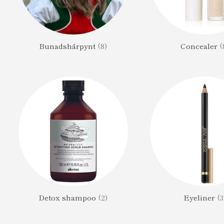
Bunadshårpynt
(8)
Concealer
(
Detox shampoo
(2)
Eyeliner
(3