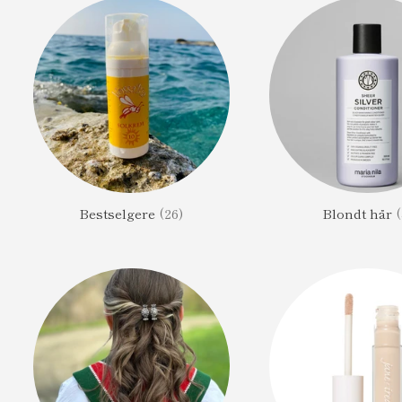
Bestselgere
(26)
Blondt hår
(