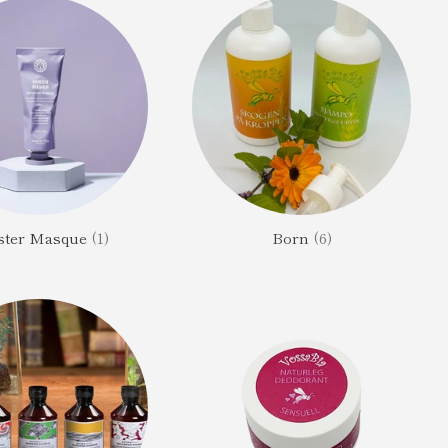
ster Masque
(1)
Born
(6)