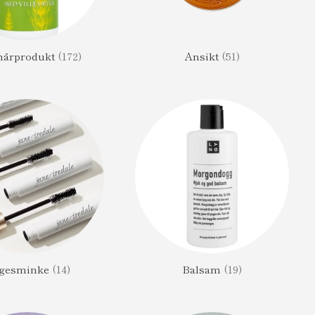
 hårprodukt
(172)
Ansikt
(51)
gesminke
(14)
Balsam
(19)