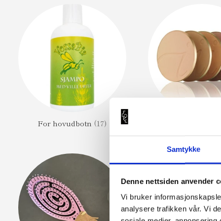
For hovudbotn
(17)
Foundation
(
Samtykke
Denne nettsiden anvender c
Vi bruker informasjonskapsler
analysere trafikken vår. Vi 
sosiale medier, annonsering 