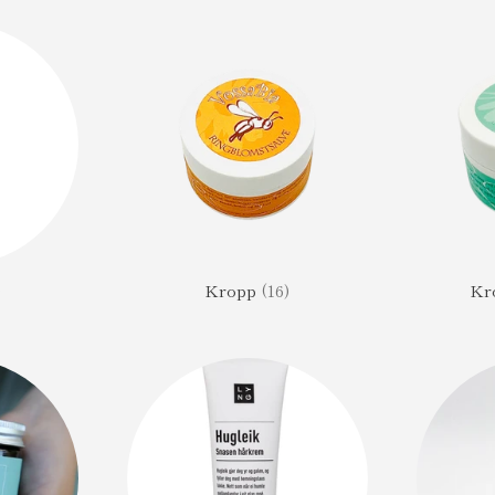
)
Kropp
(16)
Kr