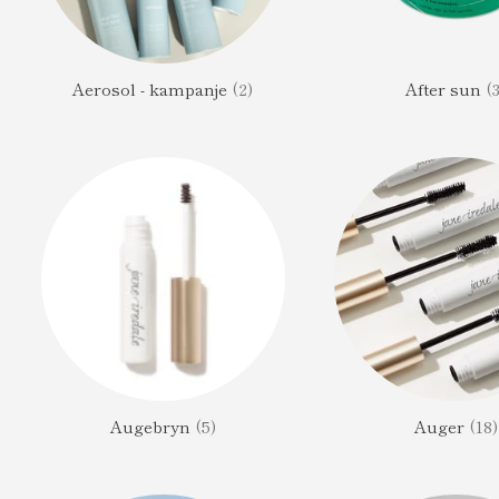
Aerosol - kampanje
(2)
After sun
(
Augebryn
(5)
Auger
(18)