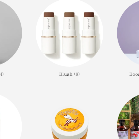
4)
Blush
(8)
Boo