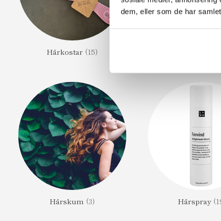
dem, eller som de har samlet
Hårkostar
(15)
Hårkur
(62
Hårskum
(3)
Hårspray
(1