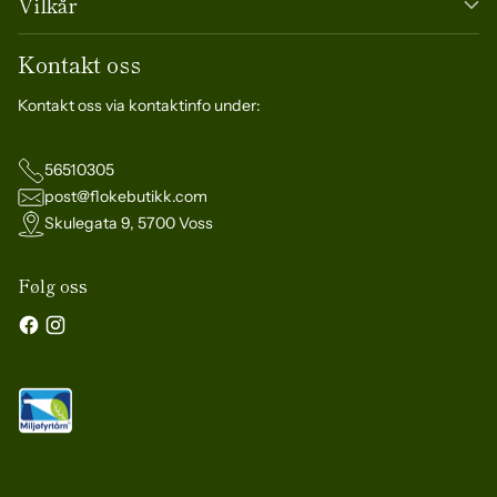
Vilkår
Kontakt oss
Kontakt oss via kontaktinfo under:
56510305
post@flokebutikk.com
Skulegata 9, 5700 Voss
Følg oss