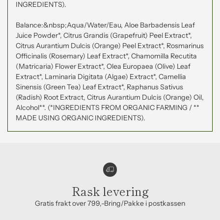
INGREDIENTS).
Balance:&nbsp;Aqua/Water/Eau, Aloe Barbadensis Leaf
Juice Powder*, Citrus Grandis (Grapefruit) Peel Extract*,
Citrus Aurantium Dulcis (Orange) Peel Extract*, Rosmarinus
Officinalis (Rosemary) Leaf Extract*, Chamomilla Recutita
(Matricaria) Flower Extract*, Olea Europaea (Olive) Leaf
Extract*, Laminaria Digitata (Algae) Extract*, Camellia
Sinensis (Green Tea) Leaf Extract*, Raphanus Sativus
(Radish) Root Extract, Citrus Aurantium Dulcis (Orange) Oil,
Alcohol**. (*INGREDIENTS FROM ORGANIC FARMING / **
MADE USING ORGANIC INGREDIENTS).
Rask levering
Gratis frakt over 799,-Bring/Pakke i postkassen