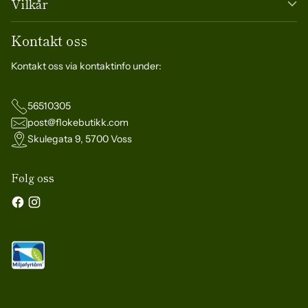
Vilkår
Kontakt oss
Kontakt oss via kontaktinfo under:
56510305
post@flokebutikk.com
Skulegata 9, 5700 Voss
Følg oss