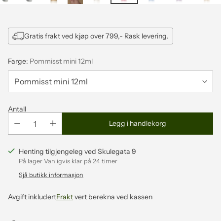
Gratis frakt ved kjøp over 799,- Rask levering.
Farge:
Pommisst mini 12ml
Antall
Legg i handlekorg
Henting tilgjengeleg ved Skulegata 9
På lager Vanligvis klar på 24 timer
Sjå butikk informasjon
Avgift inkludert
Frakt
vert berekna ved kassen