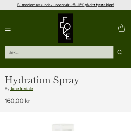
Bli medlem av kundeklubben vår - få -15% på ditt fyrste kjøp!
Søk...
Hydration Spray
By
Jane Iredale
160,00 kr
Vanleg
pris