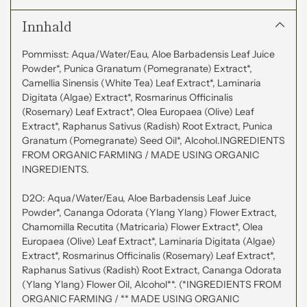
Innhald
Pommisst: Aqua/Water/Eau, Aloe Barbadensis Leaf Juice
Powder*, Punica Granatum (Pomegranate) Extract*,
Camellia Sinensis (White Tea) Leaf Extract*, Laminaria
Digitata (Algae) Extract*, Rosmarinus Officinalis
(Rosemary) Leaf Extract*, Olea Europaea (Olive) Leaf
Extract*, Raphanus Sativus (Radish) Root Extract, Punica
Granatum (Pomegranate) Seed Oil*, Alcohol.INGREDIENTS
FROM ORGANIC FARMING / MADE USING ORGANIC
INGREDIENTS.
D2O: Aqua/Water/Eau, Aloe Barbadensis Leaf Juice
Powder*, Cananga Odorata (Ylang Ylang) Flower Extract,
Chamomilla Recutita (Matricaria) Flower Extract*, Olea
Europaea (Olive) Leaf Extract*, Laminaria Digitata (Algae)
Extract*, Rosmarinus Officinalis (Rosemary) Leaf Extract*,
Raphanus Sativus (Radish) Root Extract, Cananga Odorata
(Ylang Ylang) Flower Oil, Alcohol**. (*INGREDIENTS FROM
ORGANIC FARMING / ** MADE USING ORGANIC