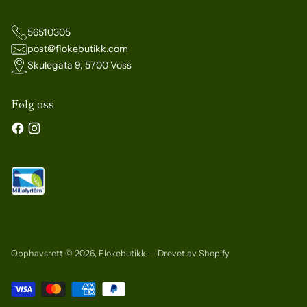
56510305
post@flokebutikk.com
Skulegata 9, 5700 Voss
Følg oss
Opphavsrett © 2026,
Flokebutikk
— Drevet av Shopify