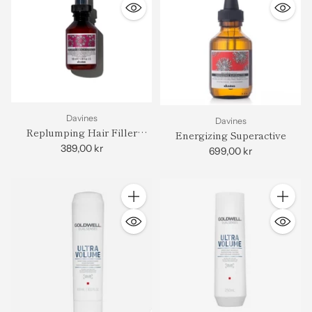
Davines
Davines
Replumping Hair Filler
Energizing Superactive
Superactive 100ml
389,00 kr
699,00 kr
Antall
Antall