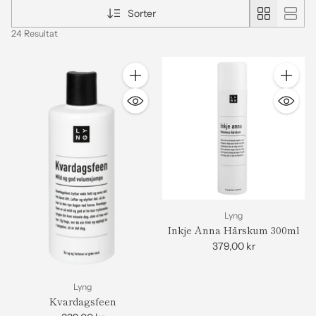
Sorter
24 Resultat
Antall
Antall
Lyng
Inkje Anna Hårskum 300ml
379,00 kr
Lyng
Kvardagsfeen