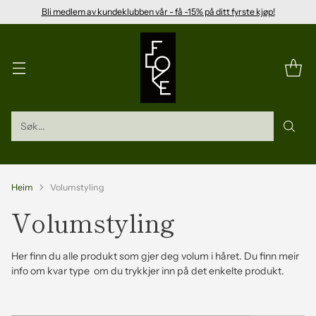
Bli medlem av kundeklubben vår - få -15% på ditt fyrste kjøp!
Søk...
Heim
Volumstyling
Volumstyling
Her finn du alle produkt som gjer deg volum i håret. Du finn meir
info om kvar type om du trykkjer inn på det enkelte produkt.