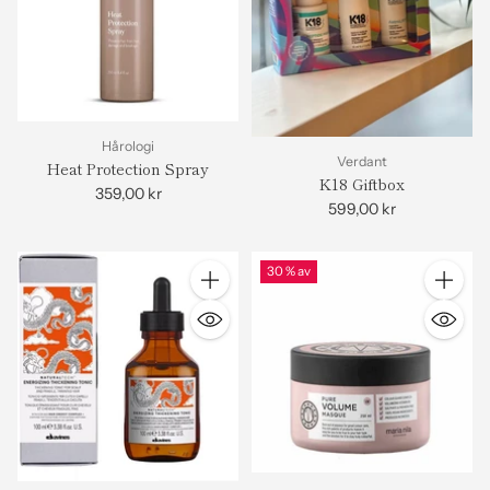
Hårologi
Verdant
Heat Protection Spray
K18 Giftbox
359,00 kr
599,00 kr
30 % av
Antall
Antall