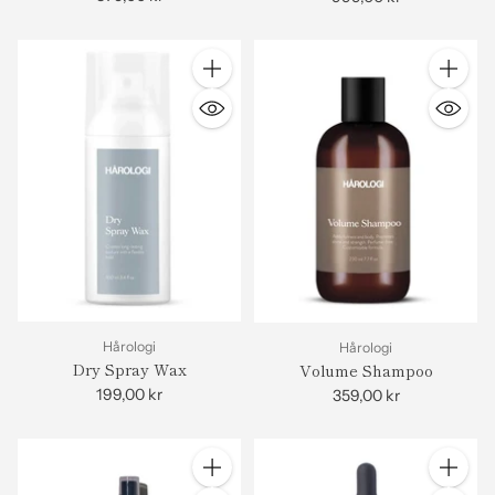
Antall
Antall
Hårologi
Hårologi
Dry Spray Wax
Volume Shampoo
199,00 kr
359,00 kr
Antall
Antall