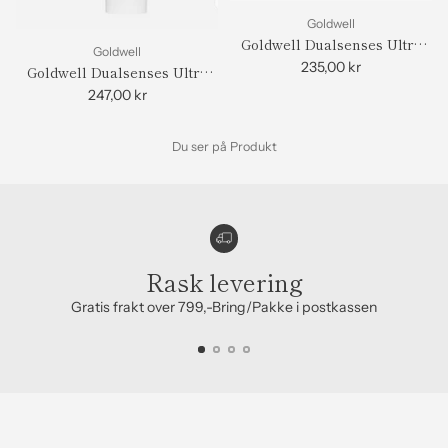
Goldwell
Goldwell Dualsenses Ultra
Goldwell
Volume Bodifying Shampoo
235,00 kr
Goldwell Dualsenses Ultra
Volume Conditioner
247,00 kr
Du ser på Produkt
Rask levering
Gratis frakt over 799,-Bring/Pakke i postkassen