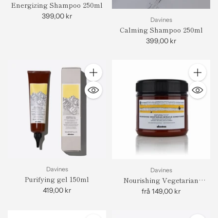
Energizing Shampoo 250ml
399,00 kr
Davines
Calming Shampoo 250ml
399,00 kr
Antall
Antall
Davines
Davines
Purifying gel 150ml
Nourishing Vegetarian
Miracle Conditioner
419,00 kr
frå 149,00 kr