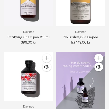
Davines
Davines
Purifying Shampoo 250ml
Nourishing Shampoo
399,00 kr
frå 149,00 kr
Antall
Antall
Davines