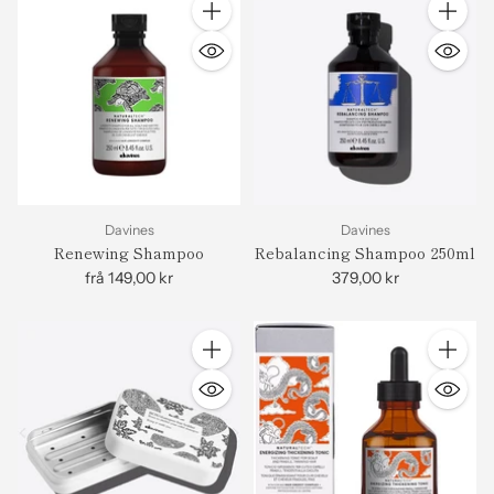
Antall
Antall
Davines
Davines
Renewing Shampoo
Rebalancing Shampoo 250ml
frå 149,00 kr
379,00 kr
Antall
Antall