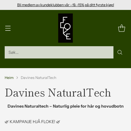
Bli medlem av kundeklubben vår - få -15% på ditt fyrste kjøp!
Søk...
Heim
Davines NaturalTech
Davines NaturalTech
Davines Naturaltech – Naturlig pleie for hår og hovudbotn
🌿 KAMPANJE HJÅ FLOKE! 🌿