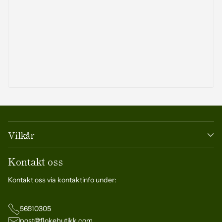
Vilkår
Kontakt oss
Kontakt oss via kontaktinfo under:
56510305
post@flokebutikk.com