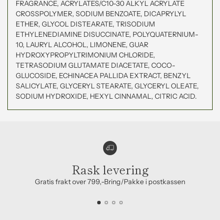
FRAGRANCE, ACRYLATES/C10-30 ALKYL ACRYLATE
CROSSPOLYMER, SODIUM BENZOATE, DICAPRYLYL
ETHER, GLYCOL DISTEARATE, TRISODIUM
ETHYLENEDIAMINE DISUCCINATE, POLYQUATERNIUM-
10, LAURYL ALCOHOL, LIMONENE, GUAR
HYDROXYPROPYLTRIMONIUM CHLORIDE,
TETRASODIUM GLUTAMATE DIACETATE, COCO-
GLUCOSIDE, ECHINACEA PALLIDA EXTRACT, BENZYL
SALICYLATE, GLYCERYL STEARATE, GLYCERYL OLEATE,
SODIUM HYDROXIDE, HEXYL CINNAMAL, CITRIC ACID.
Rask levering
Gratis frakt over 799,-Bring/Pakke i postkassen