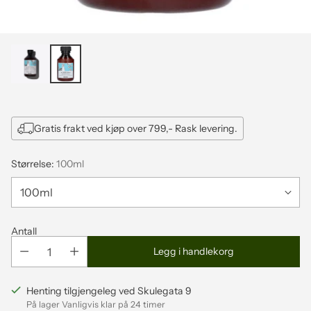
Gratis frakt ved kjøp over 799,- Rask levering.
Størrelse:
100ml
Antall
Legg i handlekorg
Henting tilgjengeleg ved Skulegata 9
På lager Vanligvis klar på 24 timer