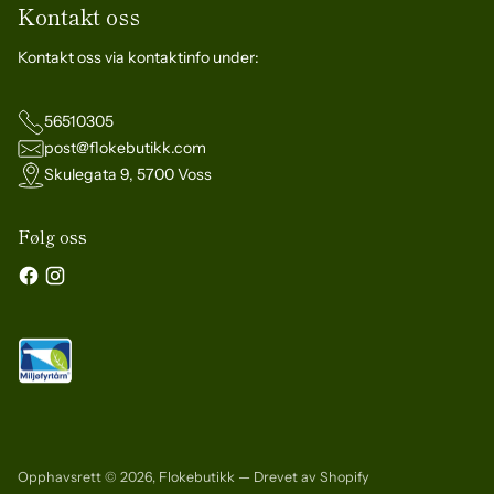
Kontakt oss
Kontakt oss via kontaktinfo under:
56510305
post@flokebutikk.com
Skulegata 9, 5700 Voss
Følg oss
Opphavsrett © 2026,
Flokebutikk
— Drevet av Shopify