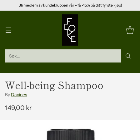
Bli medlem av kundeklubben vår - få -15% på ditt fyrste kjøp!
Søk...
Well-being Shampoo
By
Davines
149,00 kr
Vanleg
pris