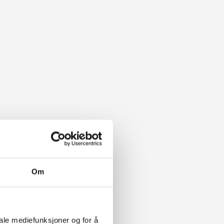
Om
iale mediefunksjoner og for å