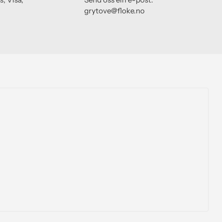
grytove@floke.no