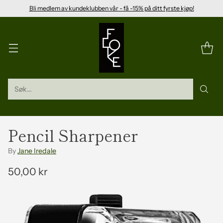
Bli medlem av kundeklubben vår - få -15% på ditt fyrste kjøp!
Søk...
Pencil Sharpener
By
Jane Iredale
50,00 kr
Vanleg
pris