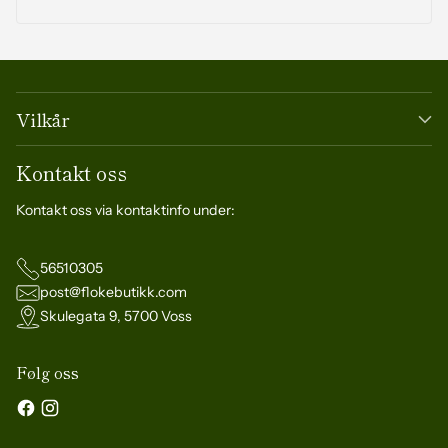
Vilkår
Kontakt oss
Kontakt oss via kontaktinfo under:
56510305
post@flokebutikk.com
Skulegata 9, 5700 Voss
Følg oss