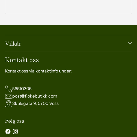
Vilkår
Kontakt oss
Kontakt oss via kontaktinfo under:
56510305
post@flokebutikk.com
Skulegata 9, 5700 Voss
Følg oss