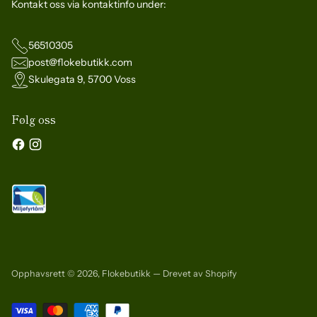
Kontakt oss via kontaktinfo under:
56510305
post@flokebutikk.com
Skulegata 9, 5700 Voss
Følg oss
Opphavsrett © 2026,
Flokebutikk
— Drevet av Shopify