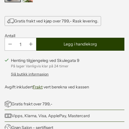
Gratis frakt ved kjøp over 799,- Rask levering.
Antall
Legg i handlekorg
Henting tilgjengeleg ved Skulegata 9
På lager Vanligvis klar på 24 timer
Sjå butikk informasjon
Avgift inkludert
Frakt
vert berekna ved kassen
Gratis frakt over 799,-
Vipps, Klarna, Visa, ApplePay, Mastercard
Grøn Salon
- sertifisert