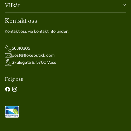
Vilkår
Kontakt oss
Kontakt oss via kontaktinfo under:
56510305
post@flokebutikk.com
Skulegata 9, 5700 Voss
Følg oss