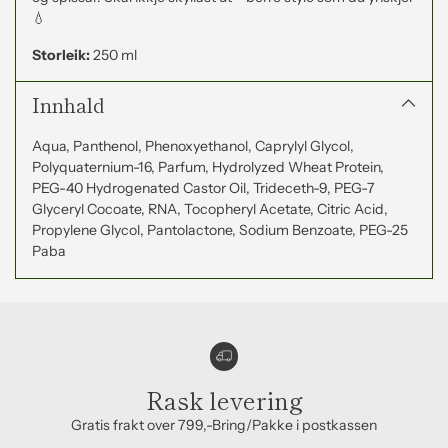
💧
Storleik:
250 ml
Innhald
Aqua, Panthenol, Phenoxyethanol, Caprylyl Glycol,
Polyquaternium-16, Parfum, Hydrolyzed Wheat Protein,
PEG-40 Hydrogenated Castor Oil, Trideceth-9, PEG-7
Glyceryl Cocoate, RNA, Tocopheryl Acetate, Citric Acid,
Propylene Glycol, Pantolactone, Sodium Benzoate, PEG-25
Paba
Rask levering
Gratis frakt over 799,-Bring/Pakke i postkassen