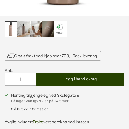
Gratis frakt ved kjøp over 799,- Rask levering.
Antall
Legg i handlekorg
Henting tilgjengeleg ved Skulegata 9
På lager Vanligvis klar på 24 timer
Sjå butikk informasjon
Avgift inkludert
Frakt
vert berekna ved kassen