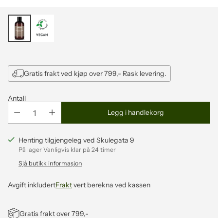
Gratis frakt ved kjøp over 799,- Rask levering.
Antall
Legg i handlekorg
Henting tilgjengeleg ved Skulegata 9
På lager Vanligvis klar på 24 timer
Sjå butikk informasjon
Avgift inkludert
Frakt
vert berekna ved kassen
Gratis frakt over 799,-